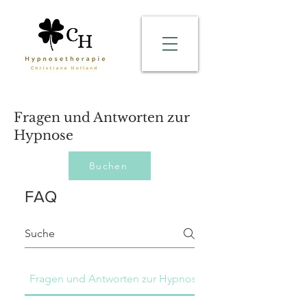
Fragen und Antworten zur
Hypnose
Buchen
FAQ
Fragen und Antworten zur Hypnose
FAQ zur Schmerzh