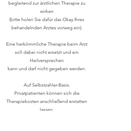
begleitend zur ärztlichen Therapie zu
wirken
(bitte holen Sie dafür das Okay Ihres
behandelnden Arztes vorweg ein).
Eine herkömmliche Therapie beim Arzt
soll dabei nicht ersetzt und ein
Heilversprechen
kann und darf nicht gegeben werden.
Auf Selbstzahler-Basis.
Privatpatienten können sich die
Therapiekosten anschließend erstatten
lassen.
kontakt@christiane-holland.com